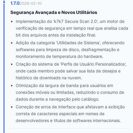
1.7.0
2026-02-10
Segurança Avançada e Novos Utilitários
Implementação do 'k7k7 Secure Scan 2.0', um motor de
verificação de segurança em tempo real que analisa cada
bit dos arquivos antes da instalação final.
Adição da categoria 'Utilidades de Sistema', oferecendo
softwares para limpeza de disco, desfragmentação e
monitoramento de temperatura do hardware.
Criação do sistema de 'Perfis de Usuário Personalizados',
onde cada membro pode salvar sua lista de desejos e
histórico de downloads na nuvem.
Otimização da largura de banda para usuários em
conexões móveis ou limitadas, reduzindo o consumo de
dados durante a navegação pelo catálogo.
Correção de erros de interface que afetavam a exibição
correta de caracteres especiais em nomes de
desenvolvedores e títulos de softwares internacionais.