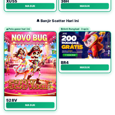
XU55
36H
MASUK
MASUK
🔔 Banjir Scatter Hari Ini
🔥
Pola gacor hari ini
🎯
Anti Rungkad · 3 spin
BR4
MASUK
528V
MASUK