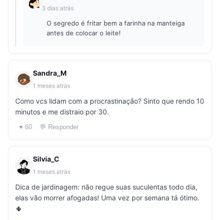
3 dias atrás
O segredo é fritar bem a farinha na manteiga
antes de colocar o leite!
Sandra_M
1 meses atrás
Como vcs lidam com a procrastinação? Sinto que rendo 10
minutos e me distraio por 30.
♥ 60
💬 Responder
Silvia_C
1 meses atrás
Dica de jardinagem: não regue suas suculentas todo dia,
elas vão morrer afogadas! Uma vez por semana tá ótimo.
🌵