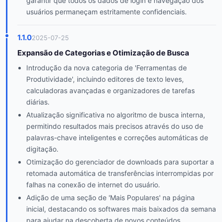
garantir que todos os dados de login e navegação dos
usuários permaneçam estritamente confidenciais.
1.1.0
2025-07-25
Expansão de Categorias e Otimização de Busca
Introdução da nova categoria de 'Ferramentas de
Produtividade', incluindo editores de texto leves,
calculadoras avançadas e organizadores de tarefas
diárias.
Atualização significativa no algoritmo de busca interna,
permitindo resultados mais precisos através do uso de
palavras-chave inteligentes e correções automáticas de
digitação.
Otimização do gerenciador de downloads para suportar a
retomada automática de transferências interrompidas por
falhas na conexão de internet do usuário.
Adição de uma seção de 'Mais Populares' na página
inicial, destacando os softwares mais baixados da semana
para ajudar na descoberta de novos conteúdos.