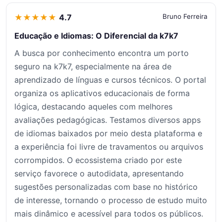
★
★
★
★
★
4.7
Bruno Ferreira
Educação e Idiomas: O Diferencial da k7k7
A busca por conhecimento encontra um porto
seguro na k7k7, especialmente na área de
aprendizado de línguas e cursos técnicos. O portal
organiza os aplicativos educacionais de forma
lógica, destacando aqueles com melhores
avaliações pedagógicas. Testamos diversos apps
de idiomas baixados por meio desta plataforma e
a experiência foi livre de travamentos ou arquivos
corrompidos. O ecossistema criado por este
serviço favorece o autodidata, apresentando
sugestões personalizadas com base no histórico
de interesse, tornando o processo de estudo muito
mais dinâmico e acessível para todos os públicos.