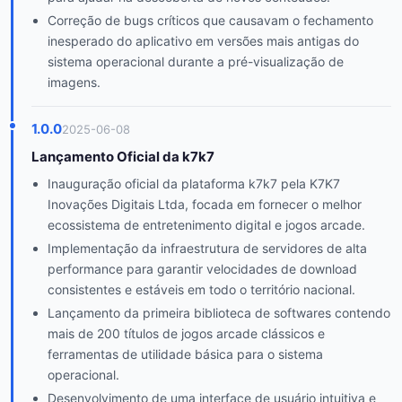
Correção de bugs críticos que causavam o fechamento
inesperado do aplicativo em versões mais antigas do
sistema operacional durante a pré-visualização de
imagens.
1.0.0
2025-06-08
Lançamento Oficial da k7k7
Inauguração oficial da plataforma k7k7 pela K7K7
Inovações Digitais Ltda, focada em fornecer o melhor
ecossistema de entretenimento digital e jogos arcade.
Implementação da infraestrutura de servidores de alta
performance para garantir velocidades de download
consistentes e estáveis em todo o território nacional.
Lançamento da primeira biblioteca de softwares contendo
mais de 200 títulos de jogos arcade clássicos e
ferramentas de utilidade básica para o sistema
operacional.
Desenvolvimento de uma interface de usuário intuitiva e