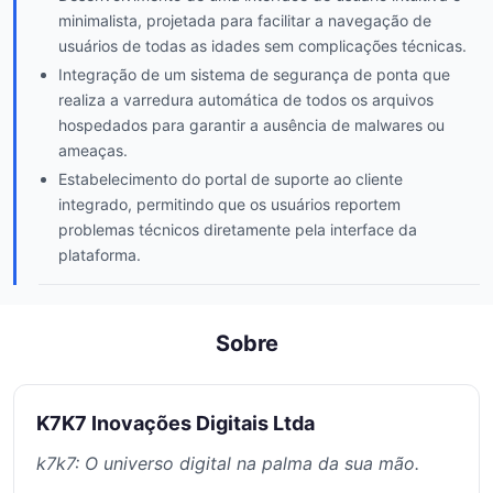
minimalista, projetada para facilitar a navegação de
usuários de todas as idades sem complicações técnicas.
Integração de um sistema de segurança de ponta que
realiza a varredura automática de todos os arquivos
hospedados para garantir a ausência de malwares ou
ameaças.
Estabelecimento do portal de suporte ao cliente
integrado, permitindo que os usuários reportem
problemas técnicos diretamente pela interface da
plataforma.
Sobre
K7K7 Inovações Digitais Ltda
k7k7: O universo digital na palma da sua mão.