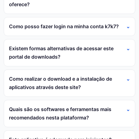
oferece?
Como posso fazer login na minha conta k7k7?
Existem formas alternativas de acessar este
portal de downloads?
Como realizar o download e a instalação de
aplicativos através deste site?
Quais são os softwares e ferramentas mais
recomendados nesta plataforma?