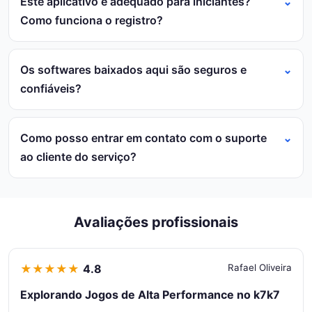
Este aplicativo é adequado para iniciantes?
Como funciona o registro?
Os softwares baixados aqui são seguros e
confiáveis?
Como posso entrar em contato com o suporte
ao cliente do serviço?
Avaliações profissionais
★
★
★
★
★
4.8
Rafael Oliveira
Explorando Jogos de Alta Performance no k7k7