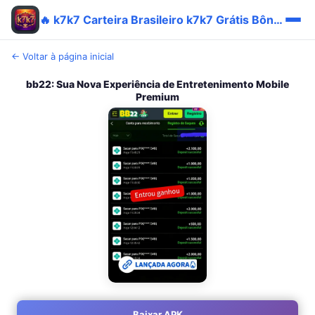
🔥 k7k7 Carteira Brasileiro k7k7 Grátis Bônus App
← Voltar à página inicial
bb22: Sua Nova Experiência de Entretenimento Mobile
Premium
Baixar APK